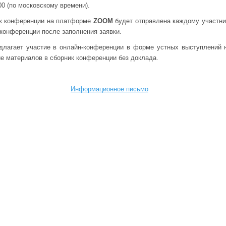
0 (по московскому времени).
к конференции на платформе
ZOOM
будет отправлена каждому участни
 конференции после заполнения заявки.
длагает участие в онлайн
-
конференции в форме устных выступлений 
ие материалов в сборник конференции без доклада.
Информационное письмо