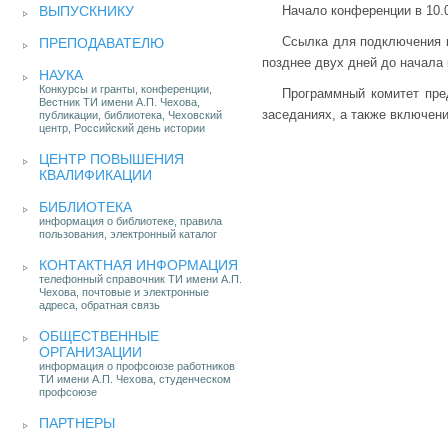
ВЫПУСКНИКУ
Начало конференции в 10.0
Ссылка для подключения 
ПРЕПОДАВАТЕЛЮ
позднее двух дней до начала
НАУКА
Конкурсы и гранты, конференции,
Программный комитет пре
Вестник ТИ имени А.П. Чехова,
заседаниях, а также включен
публикации, библиотека, Чеховский
центр, Российский день истории
ЦЕНТР ПОВЫШЕНИЯ
КВАЛИФИКАЦИИ
БИБЛИОТЕКА
информация о библиотеке, правила
пользования, электронный каталог
КОНТАКТНАЯ ИНФОРМАЦИЯ
телефонный справочник ТИ имени А.П.
Чехова, почтовые и электронные
адреса, обратная связь
ОБЩЕСТВЕННЫЕ
ОРГАНИЗАЦИИ
информация о профсоюзе работников
ТИ имени А.П. Чехова, студенческом
профсоюзе
ПАРТНЕРЫ