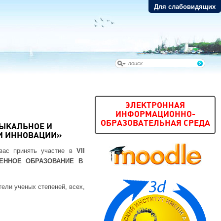
Для слабовидящих
ЭЛЕКТРОННАЯ
ИНФОРМАЦИОННО-
ОБРАЗОВАТЕЛЬНАЯ СРЕДА
ЗЫКАЛЬНОЕ И
И ИННОВАЦИИ»
вас принять участие в
V
II
ЕННОЕ ОБРАЗОВАНИЕ В
тели ученых степеней, всех,