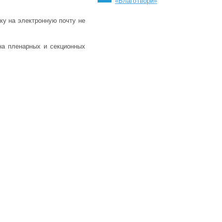
«БлагоТвори»
ку на электронную почту не
на пленарных и секционных