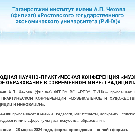
РОДНАЯ НАУЧНО-ПРАКТИЧЕСКАЯ КОНФЕРЕНЦИЯ «МУ
Е ОБРАЗОВАНИЕ В СОВРЕМЕННОМ МИРЕ: ТРАДИЦИИ 
имени А.П. Чехова (филиал) ФГБОУ ВО «РГЭУ (РИНХ)» приглашает 
-ПРАКТИЧЕСКОЙ КОНФЕРЕНЦИИ «МУЗЫКАЛЬНОЕ И ХУДОЖЕСТВ
ИЦИИ И ИННОВАЦИИ».
енции приглашаются ученые, педагоги, магистранты, аспиранты, соиска
ледованиями в сфере культуры, искусства, образования.
ренции
–
28 марта 2024 года, форма проведения – онлайн-формат.