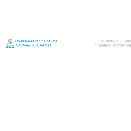
Подробная карта сайта
© 2008–2022 Тага
ТИ имени А.П. Чехова
г. Таганрог Ростовско