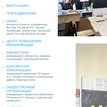
ВЫПУСКНИКУ
ПРЕПОДАВАТЕЛЮ
НАУКА
Конкурсы и гранты, конференции,
Вестник ТИ имени А.П. Чехова,
публикации, библиотека, Чеховский
центр, Российский день истории
ЦЕНТР ПОВЫШЕНИЯ
КВАЛИФИКАЦИИ
БИБЛИОТЕКА
информация о библиотеке, правила
пользования, электронный каталог
КОНТАКТНАЯ
ИНФОРМАЦИЯ
телефонный справочник ТИ имени
А.П. Чехова, почтовые и электронные
адреса, обратная связь
ОБЩЕСТВЕННЫЕ
ОРГАНИЗАЦИИ
информация о профсоюзе работников
ТИ имени А.П. Чехова, студенческом
профсоюзе