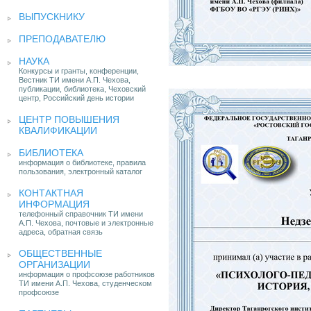
ВЫПУСКНИКУ
ПРЕПОДАВАТЕЛЮ
НАУКА
Конкурсы и гранты, конференции,
Вестник ТИ имени А.П. Чехова,
публикации, библиотека, Чеховский
центр, Российский день истории
ЦЕНТР ПОВЫШЕНИЯ
КВАЛИФИКАЦИИ
БИБЛИОТЕКА
информация о библиотеке, правила
пользования, электронный каталог
КОНТАКТНАЯ
ИНФОРМАЦИЯ
телефонный справочник ТИ имени
А.П. Чехова, почтовые и электронные
адреса, обратная связь
ОБЩЕСТВЕННЫЕ
ОРГАНИЗАЦИИ
информация о профсоюзе работников
ТИ имени А.П. Чехова, студенческом
профсоюзе