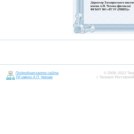
Подробная карта сайта
© 2008–2022 Тага
ТИ имени А.П. Чехова
г. Таганрог Ростовско