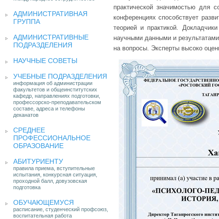
практической значимостью для с
АДМИНИСТРАТИВНАЯ
конференциях способствует разви
ГРУППА
теорией и практикой. Докладчики
АДМИНИСТРАТИВНЫЕ
научными данными и результатами 
ПОДРАЗДЕЛЕНИЯ
на вопросы. Эксперты высоко оце
НАУЧНЫЕ СОВЕТЫ
УЧЕБНЫЕ ПОДРАЗДЕЛЕНИЯ
информация об администрации
факультетов и общеинститутских
кафедр, направлениях подготовки,
профессорско-преподавательском
составе, адреса и телефоны
деканатов
СРЕДНЕЕ
ПРОФЕССИОНАЛЬНОЕ
ОБРАЗОВАНИЕ
АБИТУРИЕНТУ
правила приема, вступительные
испытания, конкурсная ситуация,
проходной балл, довузовская
подготовка
ОБУЧАЮЩЕМУСЯ
расписание, студенческий профсоюз,
воспитательная работа