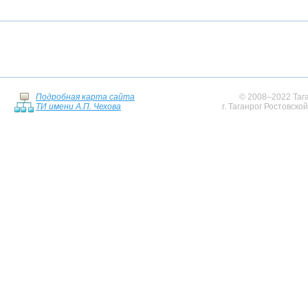
Подробная карта сайта
© 2008–2022 Тага
ТИ имени А.П. Чехова
г. Таганрог Ростовско