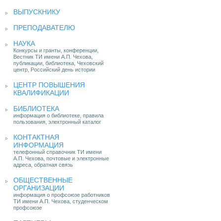
ВЫПУСКНИКУ
ПРЕПОДАВАТЕЛЮ
НАУКА
Конкурсы и гранты, конференции,
Вестник ТИ имени А.П. Чехова,
публикации, библиотека, Чеховский
центр, Российский день истории
ЦЕНТР ПОВЫШЕНИЯ
КВАЛИФИКАЦИИ
БИБЛИОТЕКА
информация о библиотеке, правила
пользования, электронный каталог
КОНТАКТНАЯ
ИНФОРМАЦИЯ
телефонный справочник ТИ имени
А.П. Чехова, почтовые и электронные
адреса, обратная связь
ОБЩЕСТВЕННЫЕ
ОРГАНИЗАЦИИ
информация о профсоюзе работников
ТИ имени А.П. Чехова, студенческом
профсоюзе