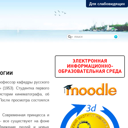
Для слабовидящих
ЭЛЕКТРОННАЯ
ИНФОРМАЦИОННО-
ОБРАЗОВАТЕЛЬНАЯ СРЕДА
ЛОГИИ
профессор кафедры русского
(1953). Студентка первого
стории кинематографа, об
 После просмотра состоялся
. Современная принцесса и
 – все существуют на фоне
 Движение людей и новых