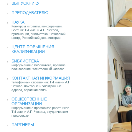
ВЫПУСКНИКУ
ПРЕПОДАВАТЕЛЮ
НАУКА
Конкурсы и гранты, конференции,
Вестник ТИ имени А.П. Чехова,
публикации, библиотека, Чеховский
центр, Российский день истории
ЦЕНТР ПОВЫШЕНИЯ
КВАЛИФИКАЦИИ
БИБЛИОТЕКА
информация о библиотеке, правила
пользования, электронный каталог
КОНТАКТНАЯ ИНФОРМАЦИЯ
телефонный справочник ТИ имени А.П.
Чехова, почтовые и электронные
адреса, обратная связь
ОБЩЕСТВЕННЫЕ
ОРГАНИЗАЦИИ
информация о профсоюзе работников
ТИ имени А.П. Чехова, студенческом
профсоюзе
ПАРТНЕРЫ