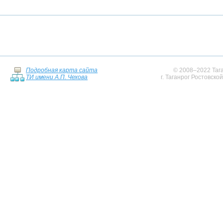
Подробная карта сайта
© 2008–2022 Тага
ТИ имени А.П. Чехова
г. Таганрог Ростовско