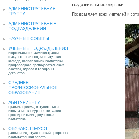
поздравительные открытки.
АДМИНИСТРАТИВНАЯ
ГРУППА
Поздравляем всех учителей и сот
АДМИНИСТРАТИВНЫЕ
ПОДРАЗДЕЛЕНИЯ
НАУЧНЫЕ СОВЕТЫ
УЧЕБНЫЕ ПОДРАЗДЕЛЕНИЯ
информация об администрации
факультетов и общеинститутских
кафедр, направлениях подготовки,
профессорско-преподавательском
составе, адреса и телефоны
деканатов
СРЕДНЕЕ
ПРОФЕССИОНАЛЬНОЕ
ОБРАЗОВАНИЕ
АБИТУРИЕНТУ
правила приема, вступительные
испытания, конкурсная ситуация,
проходной балл, довузовская
подготовка
ОБУЧАЮЩЕМУСЯ
расписание, студенческий профсоюз,
воспитательная работа