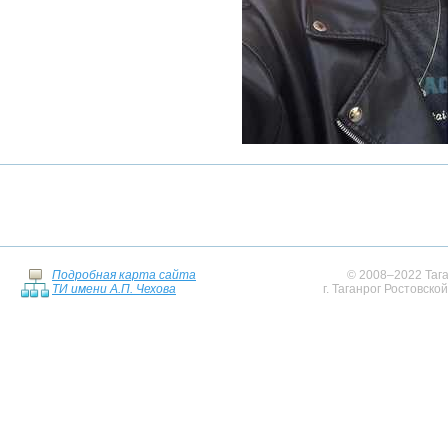
Подробная карта сайта
© 2008–2022 Тага
ТИ имени А.П. Чехова
г. Таганрог Ростовско