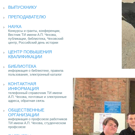
ВЫПУСКНИКУ
ПРЕПОДАВАТЕЛЮ
НАУКА
Конкурсы и гранты, конференции,
Вестник ТИ имени А.П. Чехова,
публикации, библиотека, Чеховский
центр, Российский день истории
ЦЕНТР ПОВЫШЕНИЯ
КВАЛИФИКАЦИИ
БИБЛИОТЕКА
информация о библиотеке, правила
пользования, электронный каталог
КОНТАКТНАЯ
ИНФОРМАЦИЯ
телефонный справочник ТИ имени
А.П. Чехова, почтовые и электронные
адреса, обратная связь
ОБЩЕСТВЕННЫЕ
ОРГАНИЗАЦИИ
информация о профсоюзе работников
ТИ имени А.П. Чехова, студенческом
профсоюзе