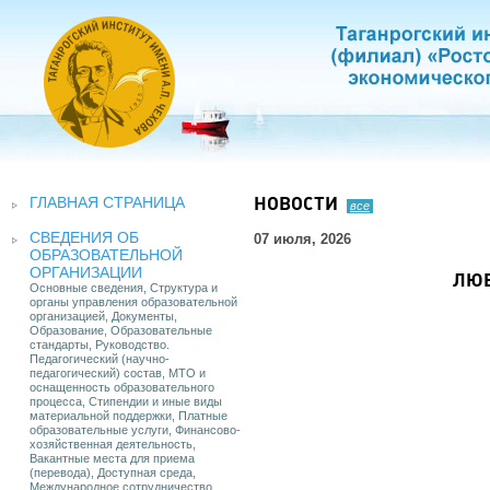
ГЛАВНАЯ СТРАНИЦА
НОВОСТИ
все
СВЕДЕНИЯ ОБ
07 июля, 2026
ОБРАЗОВАТЕЛЬНОЙ
ОРГАНИЗАЦИИ
ЛЮБ
Основные сведения, Структура и
органы управления образовательной
организацией, Документы,
Образование, Образовательные
стандарты, Руководство.
Педагогический (научно-
педагогический) состав, МТО и
оснащенность образовательного
процесса, Стипендии и иные виды
материальной поддержки, Платные
образовательные услуги, Финансово-
хозяйственная деятельность,
Вакантные места для приема
(перевода), Доступная среда,
Международное сотрудничество