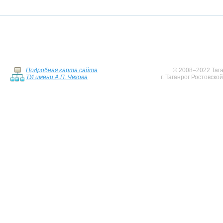
Подробная карта сайта
© 2008–2022 Тага
ТИ имени А.П. Чехова
г. Таганрог Ростовско