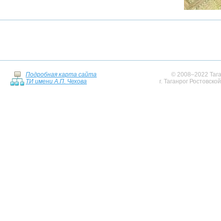
Подробная карта сайта
© 2008–2022 Тага
ТИ имени А.П. Чехова
г. Таганрог Ростовско