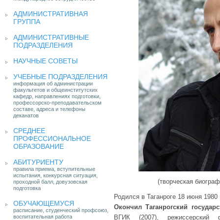
АДМИНИСТРАТИВНАЯ
ГРУППА
АДМИНИСТРАТИВНЫЕ
ПОДРАЗДЕЛЕНИЯ
НАУЧНЫЕ СОВЕТЫ
УЧЕБНЫЕ ПОДРАЗДЕЛЕНИЯ
информация об администрации
факультетов и общеинститутских
кафедр, направлениях подготовки,
профессорско-преподавательском
составе, адреса и телефоны
деканатов
СРЕДНЕЕ
ПРОФЕССИОНАЛЬНОЕ
ОБРАЗОВАНИЕ
АБИТУРИЕНТУ
правила приема, вступительные
испытания, конкурсная ситуация,
(творческая биогра
проходной балл, довузовская
подготовка
Родился в Таганроге 18 июня 1980 
ОБУЧАЮЩЕМУСЯ
Окончил Таганрогский государс
расписание, студенческий профсоюз,
воспитательная работа
ВГИК (2007), режиссерский ф