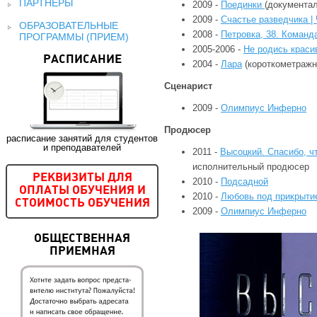
ПАРТНЕРЫ
2009 -
Поединки
(документа
2009 -
Счастье разведчика |
ОБРАЗОВАТЕЛЬНЫЕ
2008 -
Петровка, 38. Команд
ПРОГРАММЫ (ПРИЕМ)
2005-2006 -
Не родись краси
РАСПИСАНИЕ
2004 -
Лара
(короткометражн
Сценарист
2009 -
Олимпиус Инферно
Продюсер
расписание занятий для студентов
и преподавателей
2011 -
Высоцкий. Спасибо, ч
исполнительный продюсер
РЕКВИЗИТЫ ДЛЯ
2010 -
Подсадной
ОПЛАТЫ ОБУЧЕНИЯ И
2010 -
Любовь под прикрыти
СТОИМОСТЬ ОБУЧЕНИЯ
2009 -
Олимпиус Инферно
ОБЩЕСТВЕННАЯ
ПРИЕМНАЯ