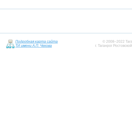
Подробная карта сайта
© 2008–2022 Тага
ТИ имени А.П. Чехова
г. Таганрог Ростовско