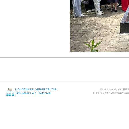
Подробная карта сайта
© 2008–2022 Тага
ТИ имени А.П. Чехова
г. Таганрог Ростовско