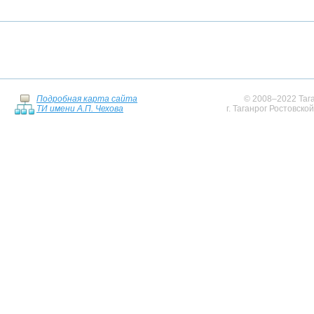
Подробная карта сайта
© 2008–2022 Тага
ТИ имени А.П. Чехова
г. Таганрог Ростовско