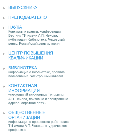
ВЫПУСКНИКУ
ПРЕПОДАВАТЕЛЮ
НАУКА
Конкурсы и гранты, конференции,
Вестник ТИ имени А.П. Чехова,
публикации, библиотека, Чеховский
центр, Российский день истории
ЦЕНТР ПОВЫШЕНИЯ
КВАЛИФИКАЦИИ
БИБЛИОТЕКА
информация о библиотеке, правила
пользования, электронный каталог
КОНТАКТНАЯ
ИНФОРМАЦИЯ
телефонный справочник ТИ имени
А.П. Чехова, почтовые и электронные
адреса, обратная связь
ОБЩЕСТВЕННЫЕ
ОРГАНИЗАЦИИ
информация о профсоюзе работников
ТИ имени А.П. Чехова, студенческом
профсоюзе