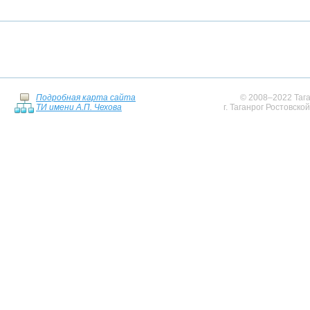
Подробная карта сайта
© 2008–2022 Тага
ТИ имени А.П. Чехова
г. Таганрог Ростовско