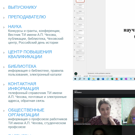
ВЫПУСКНИКУ
ПРЕПОДАВАТЕЛЮ
НАУКА
Конкурсы и гранты, конференции,
Вестник ТИ имени А.П. Чехова,
публикации, библиотека, Чеховский
центр, Российский день истории
ЦЕНТР ПОВЫШЕНИЯ
КВАЛИФИКАЦИИ
БИБЛИОТЕКА
информация о библиотеке, правила
пользования, электронный каталог
КОНТАКТНАЯ
ИНФОРМАЦИЯ
телефонный справочник ТИ имени
А.П. Чехова, почтовые и электронные
адреса, обратная связь
ОБЩЕСТВЕННЫЕ
ОРГАНИЗАЦИИ
информация о профсоюзе работников
ТИ имени А.П. Чехова, студенческом
профсоюзе