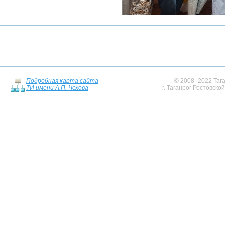
Подробная карта сайта
© 2008–2022 Тага
ТИ имени А.П. Чехова
г. Таганрог Ростовско