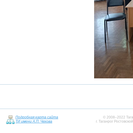
Подробная карта сайта
© 2008–2022 Тага
ТИ имени А.П. Чехова
г. Таганрог Ростовско