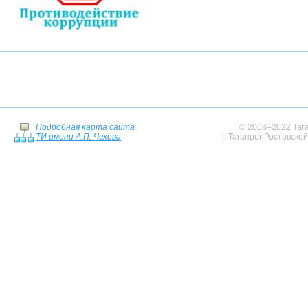
Подробная карта сайта
© 2008–2022 Тага
ТИ имени А.П. Чехова
г. Таганрог Ростовско