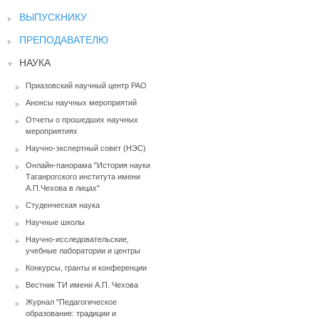
ВЫПУСКНИКУ
ПРЕПОДАВАТЕЛЮ
НАУКА
Приазовский научный центр РАО
Анонсы научных мероприятий
Отчеты о прошедших научных
мероприятиях
Научно-экспертный совет (НЭС)
Онлайн-панорама "История науки
Таганрогского института имени
А.П.Чехова в лицах"
Студенческая наука
Научные школы
Научно-исследовательские,
учебные лаборатории и центры
Конкурсы, гранты и конференции
Вестник ТИ имени А.П. Чехова
Журнал "Педагогическое
образование: традиции и