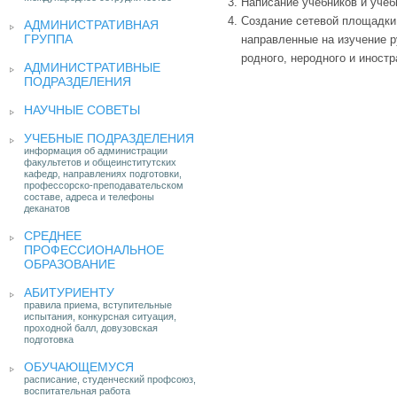
Написание учебников и учеб
Создание сетевой площадки
АДМИНИСТРАТИВНАЯ
ГРУППА
направленные на изучение р
родного, неродного и иностр
АДМИНИСТРАТИВНЫЕ
ПОДРАЗДЕЛЕНИЯ
НАУЧНЫЕ СОВЕТЫ
УЧЕБНЫЕ ПОДРАЗДЕЛЕНИЯ
информация об администрации
факультетов и общеинститутских
кафедр, направлениях подготовки,
профессорско-преподавательском
составе, адреса и телефоны
деканатов
СРЕДНЕЕ
ПРОФЕССИОНАЛЬНОЕ
ОБРАЗОВАНИЕ
АБИТУРИЕНТУ
правила приема, вступительные
испытания, конкурсная ситуация,
проходной балл, довузовская
подготовка
ОБУЧАЮЩЕМУСЯ
расписание, студенческий профсоюз,
воспитательная работа