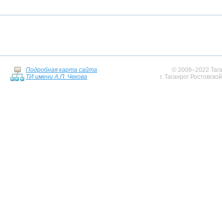
Подробная карта сайта
© 2008–2022 Тага
ТИ имени А.П. Чехова
г. Таганрог Ростовско