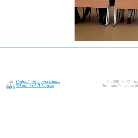
Подробная карта сайта
© 2008–2022 Тага
ТИ имени А.П. Чехова
г. Таганрог Ростовско