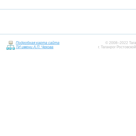
Подробная карта сайта
© 2008–2022 Тага
ТИ имени А.П. Чехова
г. Таганрог Ростовско