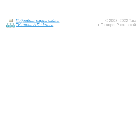
Подробная карта сайта
© 2008–2022 Тага
ТИ имени А.П. Чехова
г. Таганрог Ростовско