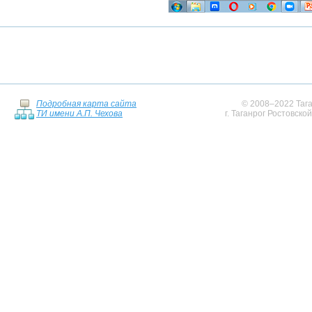
Подробная карта сайта
© 2008–2022 Тага
ТИ имени А.П. Чехова
г. Таганрог Ростовско