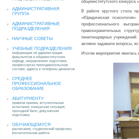
общеинститутского конкурса 
АДМИНИСТРАТИВНАЯ
В работе круглого стола п
ГРУППА
«Юридическая психология»
АДМИНИСТРАТИВНЫЕ
профессионального выгора
ПОДРАЗДЕЛЕНИЯ
правоохранительных структ
пенитенциарных учреждений: 
НАУЧНЫЕ СОВЕТЫ
активно задавали вопросы, вс
УЧЕБНЫЕ ПОДРАЗДЕЛЕНИЯ
информация об администрации
Итогом мероприятия явилась 
факультетов и общеинститутских
кафедр, направлениях подготовки,
профессорско-преподавательском
составе, адреса и телефоны деканатов
СРЕДНЕЕ
ПРОФЕССИОНАЛЬНОЕ
ОБРАЗОВАНИЕ
АБИТУРИЕНТУ
правила приема, вступительные
испытания, конкурсная ситуация,
проходной балл, довузовская
подготовка
ОБУЧАЮЩЕМУСЯ
расписание, студенческий профсоюз,
воспитательная работа