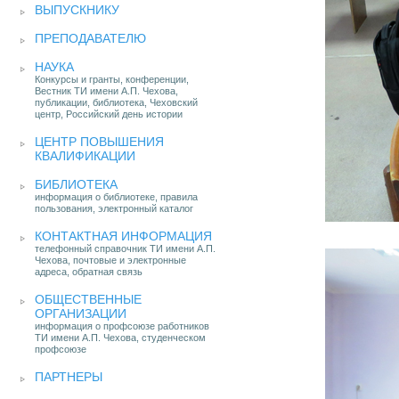
ВЫПУСКНИКУ
ПРЕПОДАВАТЕЛЮ
НАУКА
Конкурсы и гранты, конференции,
Вестник ТИ имени А.П. Чехова,
публикации, библиотека, Чеховский
центр, Российский день истории
ЦЕНТР ПОВЫШЕНИЯ
КВАЛИФИКАЦИИ
БИБЛИОТЕКА
информация о библиотеке, правила
пользования, электронный каталог
КОНТАКТНАЯ ИНФОРМАЦИЯ
телефонный справочник ТИ имени А.П.
Чехова, почтовые и электронные
адреса, обратная связь
ОБЩЕСТВЕННЫЕ
ОРГАНИЗАЦИИ
информация о профсоюзе работников
ТИ имени А.П. Чехова, студенческом
профсоюзе
ПАРТНЕРЫ