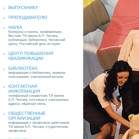
ВЫПУСКНИКУ
ПРЕПОДАВАТЕЛЮ
НАУКА
Конкурсы и гранты, конференции,
Вестник ТИ имени А.П. Чехова,
публикации, библиотека, Чеховский
центр, Российский день истории
ЦЕНТР ПОВЫШЕНИЯ
КВАЛИФИКАЦИИ
БИБЛИОТЕКА
информация о библиотеке, правила
пользования, электронный каталог
КОНТАКТНАЯ
ИНФОРМАЦИЯ
телефонный справочник ТИ имени
А.П. Чехова, почтовые и электронные
адреса, обратная связь
ОБЩЕСТВЕННЫЕ
ОРГАНИЗАЦИИ
информация о профсоюзе работников
ТИ имени А.П. Чехова, студенческом
профсоюзе