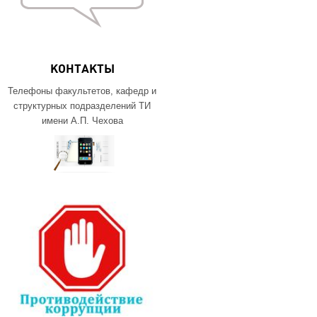
КОНТАКТЫ
Телефоны факультетов, кафедр и
структурных подразделений ТИ
имени А.П. Чехова