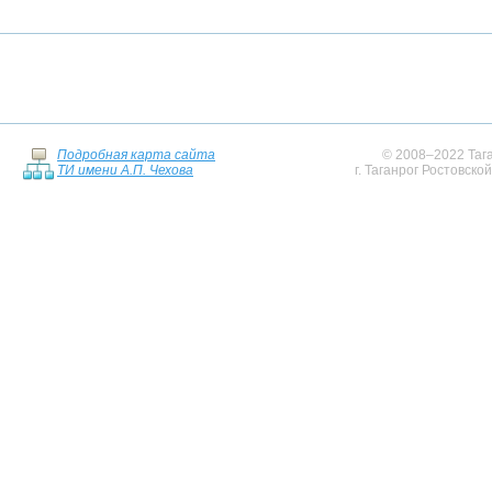
Подробная карта сайта
© 2008–2022 Тага
ТИ имени А.П. Чехова
г. Таганрог Ростовско