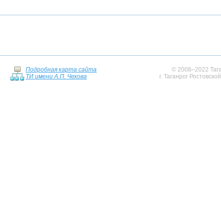
Подробная карта сайта
© 2008–2022 Тага
ТИ имени А.П. Чехова
г. Таганрог Ростовско