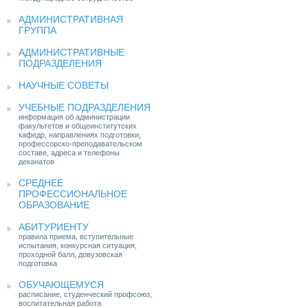
АДМИНИСТРАТИВНАЯ
ГРУППА
АДМИНИСТРАТИВНЫЕ
ПОДРАЗДЕЛЕНИЯ
НАУЧНЫЕ СОВЕТЫ
УЧЕБНЫЕ ПОДРАЗДЕЛЕНИЯ
информация об администрации
факультетов и общеинститутских
кафедр, направлениях подготовки,
профессорско-преподавательском
составе, адреса и телефоны
деканатов
СРЕДНЕЕ
ПРОФЕССИОНАЛЬНОЕ
ОБРАЗОВАНИЕ
АБИТУРИЕНТУ
правила приема, вступительные
испытания, конкурсная ситуация,
проходной балл, довузовская
подготовка
ОБУЧАЮЩЕМУСЯ
расписание, студенческий профсоюз,
воспитательная работа