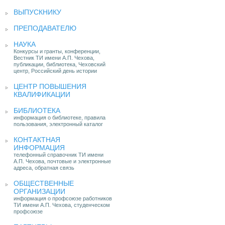
ВЫПУСКНИКУ
ПРЕПОДАВАТЕЛЮ
НАУКА
Конкурсы и гранты, конференции,
Вестник ТИ имени А.П. Чехова,
публикации, библиотека, Чеховский
центр, Российский день истории
ЦЕНТР ПОВЫШЕНИЯ
КВАЛИФИКАЦИИ
БИБЛИОТЕКА
информация о библиотеке, правила
пользования, электронный каталог
КОНТАКТНАЯ
ИНФОРМАЦИЯ
телефонный справочник ТИ имени
А.П. Чехова, почтовые и электронные
адреса, обратная связь
ОБЩЕСТВЕННЫЕ
ОРГАНИЗАЦИИ
информация о профсоюзе работников
ТИ имени А.П. Чехова, студенческом
профсоюзе