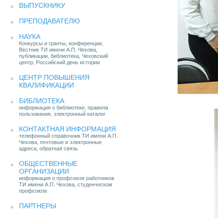
ВЫПУСКНИКУ
ПРЕПОДАВАТЕЛЮ
НАУКА
Конкурсы и гранты, конференции,
Вестник ТИ имени А.П. Чехова,
публикации, библиотека, Чеховский
центр, Российский день истории
ЦЕНТР ПОВЫШЕНИЯ
КВАЛИФИКАЦИИ
БИБЛИОТЕКА
информация о библиотеке, правила
пользования, электронный каталог
КОНТАКТНАЯ ИНФОРМАЦИЯ
телефонный справочник ТИ имени А.П.
Чехова, почтовые и электронные
адреса, обратная связь
ОБЩЕСТВЕННЫЕ
ОРГАНИЗАЦИИ
информация о профсоюзе работников
ТИ имени А.П. Чехова, студенческом
профсоюзе
ПАРТНЕРЫ