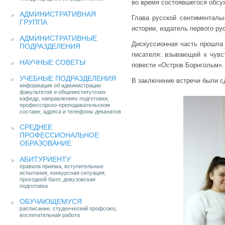
во время состоявшегося обсу
АДМИНИСТРАТИВНАЯ
Глава русской сентиментальн
ГРУППА
истории, издатель первого ру
АДМИНИСТРАТИВНЫЕ
Дискуссионная часть прошла
ПОДРАЗДЕЛЕНИЯ
писателя: взывающей к чувс
НАУЧНЫЕ СОВЕТЫ
повести «Остров Борнгольм».
УЧЕБНЫЕ ПОДРАЗДЕЛЕНИЯ
В заключение встречи были с
информация об администрации
факультетов и общеинститутских
кафедр, направлениях подготовки,
профессорско-преподавательском
составе, адреса и телефоны деканатов
СРЕДНЕЕ
ПРОФЕССИОНАЛЬНОЕ
ОБРАЗОВАНИЕ
АБИТУРИЕНТУ
правила приема, вступительные
испытания, конкурсная ситуация,
проходной балл, довузовская
подготовка
ОБУЧАЮЩЕМУСЯ
расписание, студенческий профсоюз,
воспитательная работа