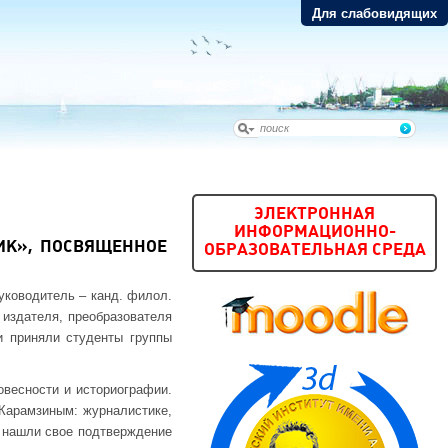
Для слабовидящих
ЭЛЕКТРОННАЯ
ИНФОРМАЦИОННО-
НИК», ПОСВЯЩЕННОЕ
ОБРАЗОВАТЕЛЬНАЯ СРЕДА
уководитель – канд. филол.
 издателя, преобразователя
и приняли студенты группы
овесности и историографии.
 Карамзиным: журналистике,
ка нашли свое подтверждение