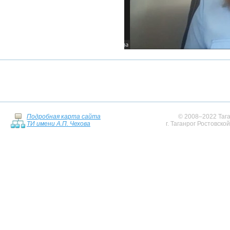
Подробная карта сайта
© 2008–2022 Тага
ТИ имени А.П. Чехова
г. Таганрог Ростовско