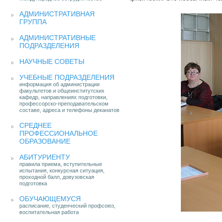
АДМИНИСТРАТИВНАЯ
ГРУППА
АДМИНИСТРАТИВНЫЕ
ПОДРАЗДЕЛЕНИЯ
НАУЧНЫЕ СОВЕТЫ
УЧЕБНЫЕ ПОДРАЗДЕЛЕНИЯ
информация об администрации
факультетов и общеинститутских
кафедр, направлениях подготовки,
профессорско-преподавательском
составе, адреса и телефоны деканатов
СРЕДНЕЕ
ПРОФЕССИОНАЛЬНОЕ
ОБРАЗОВАНИЕ
АБИТУРИЕНТУ
правила приема, вступительные
испытания, конкурсная ситуация,
проходной балл, довузовская
подготовка
ОБУЧАЮЩЕМУСЯ
расписание, студенческий профсоюз,
воспитательная работа