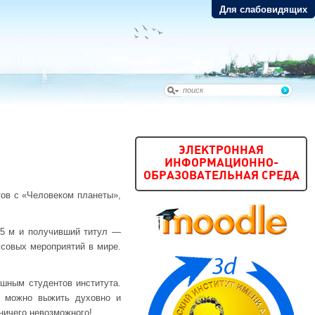
Для слабовидящих
ЭЛЕКТРОННАЯ
ИНФОРМАЦИОННО-
ОБРАЗОВАТЕЛЬНАЯ СРЕДА
тов с «Человеком планеты»,
95 м и получивший титул —
совых мероприятий в мире.
ушным студентов института.
, можно выжить духовно и
ничего невозможного!