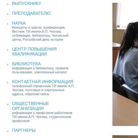
ВЫПУСКНИКУ
ПРЕПОДАВАТЕЛЮ
НАУКА
Конкурсы и гранты, конференции,
Вестник ТИ имени А.П. Чехова,
публикации, библиотека, Чеховский
центр, Российский день истории
ЦЕНТР ПОВЫШЕНИЯ
КВАЛИФИКАЦИИ
БИБЛИОТЕКА
информация о библиотеке, правила
пользования, электронный каталог
КОНТАКТНАЯ ИНФОРМАЦИЯ
телефонный справочник ТИ имени А.П.
Чехова, почтовые и электронные
адреса, обратная связь
ОБЩЕСТВЕННЫЕ
ОРГАНИЗАЦИИ
информация о профсоюзе работников
ТИ имени А.П. Чехова, студенческом
профсоюзе
ПАРТНЕРЫ