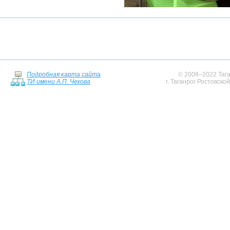
Подробная карта сайта
© 2008–2022 Тага
ТИ имени А.П. Чехова
г. Таганрог Ростовско