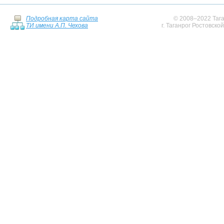
Подробная карта сайта
© 2008–2022 Тага
ТИ имени А.П. Чехова
г. Таганрог Ростовско