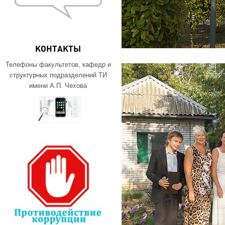
КОНТАКТЫ
Телефоны факультетов, кафедр и
структурных подразделений ТИ
имени А.П. Чехова