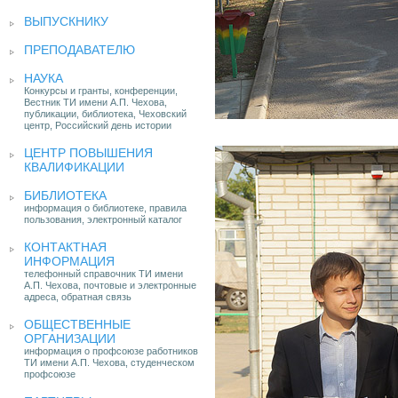
ВЫПУСКНИКУ
ПРЕПОДАВАТЕЛЮ
НАУКА
Конкурсы и гранты, конференции,
Вестник ТИ имени А.П. Чехова,
публикации, библиотека, Чеховский
центр, Российский день истории
ЦЕНТР ПОВЫШЕНИЯ
КВАЛИФИКАЦИИ
БИБЛИОТЕКА
информация о библиотеке, правила
пользования, электронный каталог
КОНТАКТНАЯ
ИНФОРМАЦИЯ
телефонный справочник ТИ имени
А.П. Чехова, почтовые и электронные
адреса, обратная связь
ОБЩЕСТВЕННЫЕ
ОРГАНИЗАЦИИ
информация о профсоюзе работников
ТИ имени А.П. Чехова, студенческом
профсоюзе