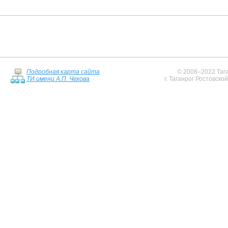
Подробная карта сайта
© 2008–2022 Тага
ТИ имени А.П. Чехова
г. Таганрог Ростовско