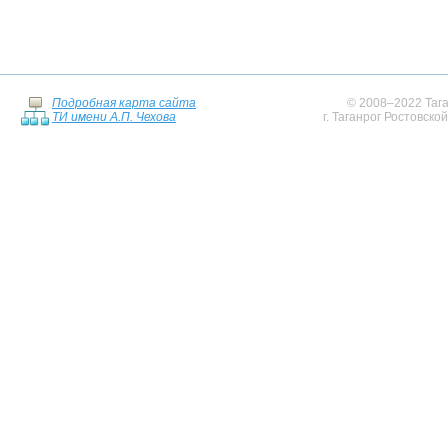
Подробная карта сайта
© 2008–2022 Тага
ТИ имени А.П. Чехова
г. Таганрог Ростовско