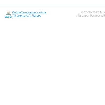
Подробная карта сайта
© 2008–2022 Тага
ТИ имени А.П. Чехова
г. Таганрог Ростовско