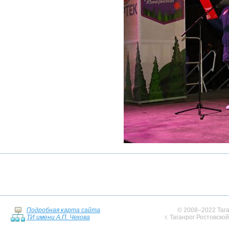
Подробная карта сайта
© 2008–2022 Тага
ТИ имени А.П. Чехова
г. Таганрог Ростовско