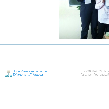
Подробная карта сайта
© 2008–2022 Тага
ТИ имени А.П. Чехова
г. Таганрог Ростовско