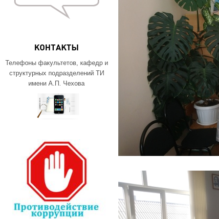
КОНТАКТЫ
Телефоны факультетов, кафедр и
структурных подразделений ТИ
имени А.П. Чехова