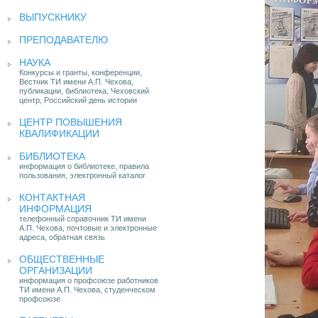
ВЫПУСКНИКУ
ПРЕПОДАВАТЕЛЮ
НАУКА
Конкурсы и гранты, конференции,
Вестник ТИ имени А.П. Чехова,
публикации, библиотека, Чеховский
центр, Российский день истории
ЦЕНТР ПОВЫШЕНИЯ
КВАЛИФИКАЦИИ
БИБЛИОТЕКА
информация о библиотеке, правила
пользования, электронный каталог
КОНТАКТНАЯ
ИНФОРМАЦИЯ
телефонный справочник ТИ имени
А.П. Чехова, почтовые и электронные
адреса, обратная связь
ОБЩЕСТВЕННЫЕ
ОРГАНИЗАЦИИ
информация о профсоюзе работников
ТИ имени А.П. Чехова, студенческом
профсоюзе