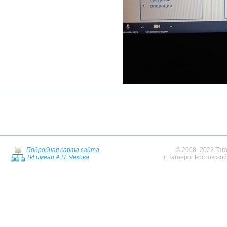
Подробная карта сайта
© 2008–2022 Тага
ТИ имени А.П. Чехова
г. Таганрог Ростовско