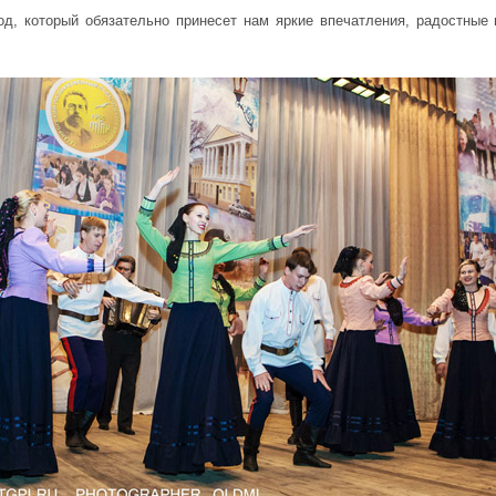
од, который обязательно принесет нам яркие впечатления, радостные