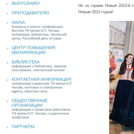
ВЫПУСКНИКУ
Не за горами Новый 2013-й г
Новым 2013 годом!
ПРЕПОДАВАТЕЛЮ
НАУКА
Конкурсы и гранты, конференции,
Вестник ТИ имени А.П. Чехова,
публикации, библиотека, Чеховский
центр, Российский день истории
ЦЕНТР ПОВЫШЕНИЯ
КВАЛИФИКАЦИИ
БИБЛИОТЕКА
информация о библиотеке, правила
пользования, электронный каталог
КОНТАКТНАЯ ИНФОРМАЦИЯ
телефонный справочник ТИ имени А.П.
Чехова, почтовые и электронные
адреса, обратная связь
ОБЩЕСТВЕННЫЕ
ОРГАНИЗАЦИИ
информация о профсоюзе работников
ТИ имени А.П. Чехова, студенческом
профсоюзе
ПАРТНЕРЫ