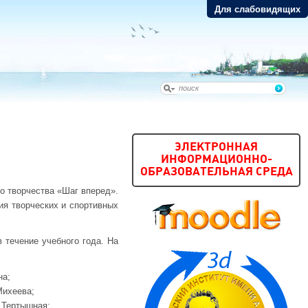
Для слабовидящих
ЭЛЕКТРОННАЯ
ИНФОРМАЦИОННО-
ОБРАЗОВАТЕЛЬНАЯ СРЕДА
го творчества «Шаг вперед».
ия творческих и спортивных
 течение учебного года. На
на;
Михеева;
 Тертышная;