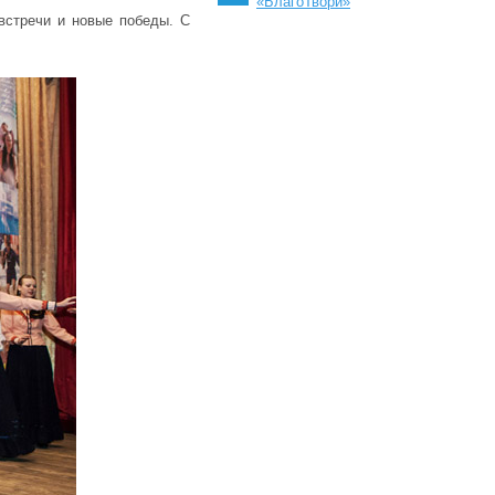
«БлагоТвори»
 встречи и новые победы. С