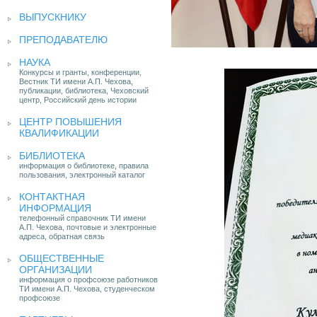
ВЫПУСКНИКУ
ПРЕПОДАВАТЕЛЮ
НАУКА
Конкурсы и гранты, конференции,
Вестник ТИ имени А.П. Чехова,
публикации, библиотека, Чеховский
центр, Российский день истории
ЦЕНТР ПОВЫШЕНИЯ
КВАЛИФИКАЦИИ
БИБЛИОТЕКА
информация о библиотеке, правила
пользования, электронный каталог
КОНТАКТНАЯ
ИНФОРМАЦИЯ
телефонный справочник ТИ имени
А.П. Чехова, почтовые и электронные
адреса, обратная связь
ОБЩЕСТВЕННЫЕ
ОРГАНИЗАЦИИ
информация о профсоюзе работников
ТИ имени А.П. Чехова, студенческом
профсоюзе