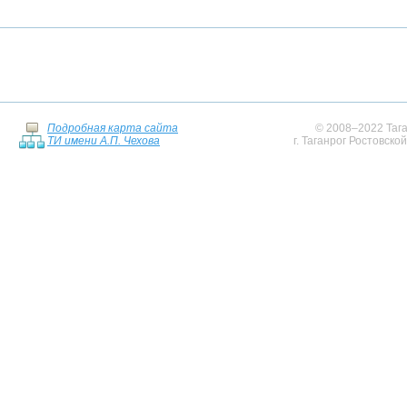
Подробная карта сайта
© 2008–2022 Тага
ТИ имени А.П. Чехова
г. Таганрог Ростовско