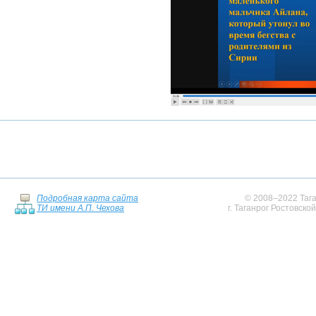
Подробная карта сайта
© 2008–2022 Тага
ТИ имени А.П. Чехова
г. Таганрог Ростовско