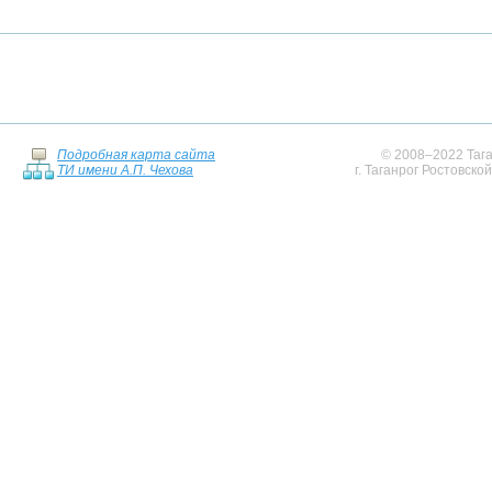
Подробная карта сайта
© 2008–2022 Тага
ТИ имени А.П. Чехова
г. Таганрог Ростовско