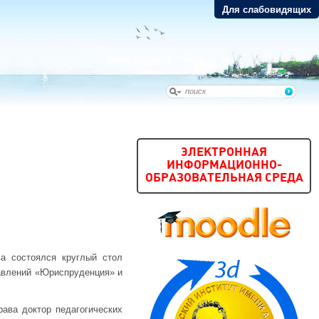
Для слабовидящих
ЭЛЕКТРОННАЯ
ИНФОРМАЦИОННО-
ОБРАЗОВАТЕЛЬНАЯ СРЕДА
ва состоялся круглый стол
равлений «Юриспруденция» и
ава доктор педагогических