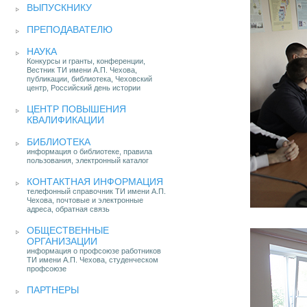
ВЫПУСКНИКУ
ПРЕПОДАВАТЕЛЮ
НАУКА
Конкурсы и гранты, конференции,
Вестник ТИ имени А.П. Чехова,
публикации, библиотека, Чеховский
центр, Российский день истории
ЦЕНТР ПОВЫШЕНИЯ
КВАЛИФИКАЦИИ
БИБЛИОТЕКА
информация о библиотеке, правила
пользования, электронный каталог
КОНТАКТНАЯ ИНФОРМАЦИЯ
телефонный справочник ТИ имени А.П.
Чехова, почтовые и электронные
адреса, обратная связь
ОБЩЕСТВЕННЫЕ
ОРГАНИЗАЦИИ
информация о профсоюзе работников
ТИ имени А.П. Чехова, студенческом
профсоюзе
ПАРТНЕРЫ