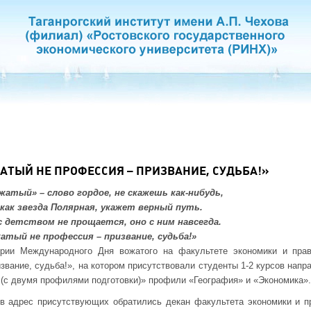
АТЫЙ НЕ ПРОФЕССИЯ – ПРИЗВАНИЕ, СУДЬБА!»
жатый» – слово гордое, не скажешь как-нибудь,
 как звезда Полярная, укажет верный путь.
с детством не прощается, оно с ним навсегда.
атый не профессия – призвание, судьба!»
ерии Международного Дня вожатого на факультете экономики и пра
звание, судьба!», на котором присутствовали студенты 1-2 курсов нап
 (с двумя профилями подготовки)» профили «География» и «Экономика».
в адрес присутствующих обратились декан факультета экономики и пр