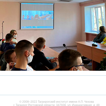
© 2008–2022 Таганрогский институт имени А.П. Чехова
г. Таганрог Ростовской области, 347936, ул. Инициативная, д. 48