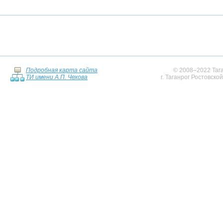
Подробная карта сайта
© 2008–2022 Тага
ТИ имени А.П. Чехова
г. Таганрог Ростовско