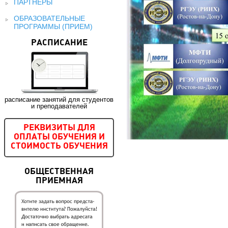
ПАРТНЕРЫ
ОБРАЗОВАТЕЛЬНЫЕ
ПРОГРАММЫ (ПРИЕМ)
РАСПИСАНИЕ
расписание занятий для студентов
и преподавателей
РЕКВИЗИТЫ ДЛЯ
ОПЛАТЫ ОБУЧЕНИЯ И
СТОИМОСТЬ ОБУЧЕНИЯ
ОБЩЕСТВЕННАЯ
ПРИЕМНАЯ