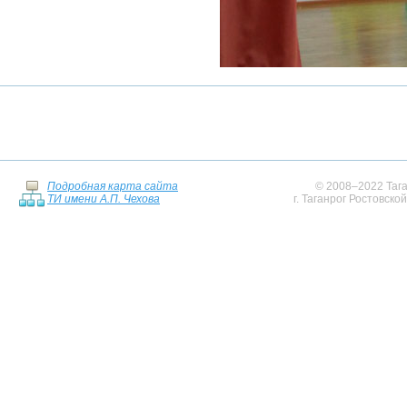
Подробная карта сайта
© 2008–2022 Тага
ТИ имени А.П. Чехова
г. Таганрог Ростовско