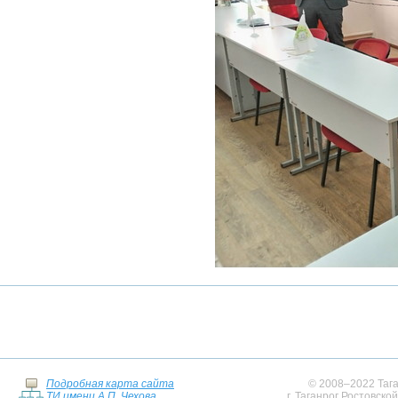
Подробная карта сайта
© 2008–2022 Тага
ТИ имени А.П. Чехова
г. Таганрог Ростовско