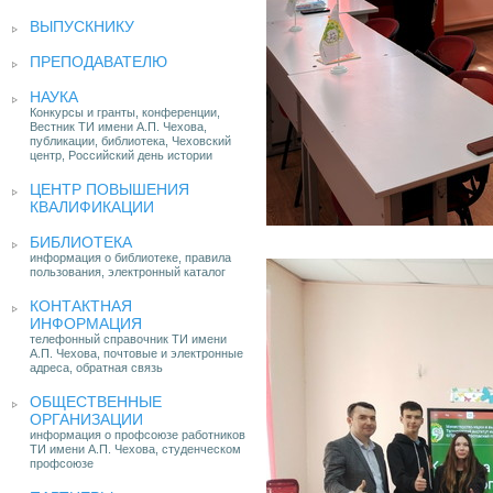
ВЫПУСКНИКУ
ПРЕПОДАВАТЕЛЮ
НАУКА
Конкурсы и гранты, конференции,
Вестник ТИ имени А.П. Чехова,
публикации, библиотека, Чеховский
центр, Российский день истории
ЦЕНТР ПОВЫШЕНИЯ
КВАЛИФИКАЦИИ
БИБЛИОТЕКА
информация о библиотеке, правила
пользования, электронный каталог
КОНТАКТНАЯ
ИНФОРМАЦИЯ
телефонный справочник ТИ имени
А.П. Чехова, почтовые и электронные
адреса, обратная связь
ОБЩЕСТВЕННЫЕ
ОРГАНИЗАЦИИ
информация о профсоюзе работников
ТИ имени А.П. Чехова, студенческом
профсоюзе