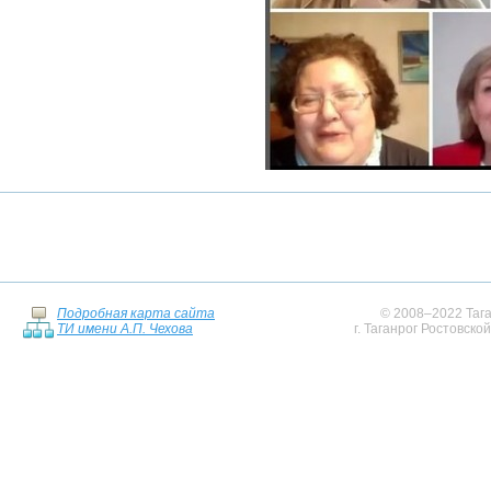
Подробная карта сайта
© 2008–2022 Тага
ТИ имени А.П. Чехова
г. Таганрог Ростовско