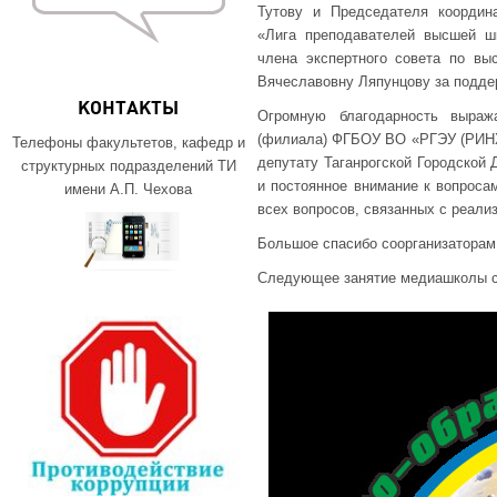
Тутову и Председателя координ
«Лига преподавателей высшей шк
члена экспертного совета по в
Вячеславовну Ляпунцову за подде
КОНТАКТЫ
Огромную благодарность выраж
(филиала) ФГБОУ ВО «РГЭУ (РИНХ)
Телефоны факультетов, кафедр и
депутату Таганрогской Городской
структурных подразделений ТИ
и постоянное внимание к вопроса
имени А.П. Чехова
всех вопросов, связанных с реали
Большое спасибо соорганизаторам
Следующее занятие медиашколы со