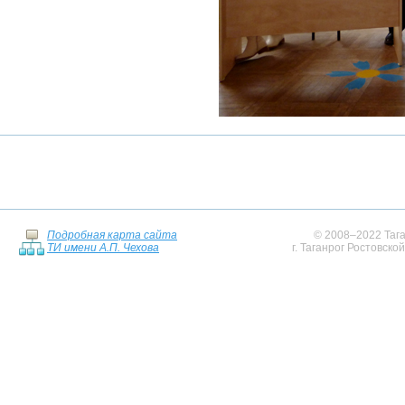
Подробная карта сайта
© 2008–2022 Тага
ТИ имени А.П. Чехова
г. Таганрог Ростовско