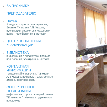
ВЫПУСКНИКУ
ПРЕПОДАВАТЕЛЮ
НАУКА
Конкурсы и гранты, конференции,
Вестник ТИ имени А.П. Чехова,
публикации, библиотека, Чеховский
центр, Российский день истории
ЦЕНТР ПОВЫШЕНИЯ
КВАЛИФИКАЦИИ
БИБЛИОТЕКА
информация о библиотеке, правила
пользования, электронный каталог
КОНТАКТНАЯ
ИНФОРМАЦИЯ
телефонный справочник ТИ имени
А.П. Чехова, почтовые и электронные
адреса, обратная связь
ОБЩЕСТВЕННЫЕ
ОРГАНИЗАЦИИ
информация о профсоюзе работников
ТИ имени А.П. Чехова, студенческом
профсоюзе