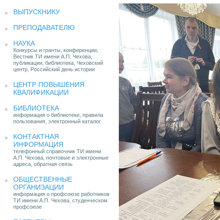
ВЫПУСКНИКУ
ПРЕПОДАВАТЕЛЮ
НАУКА
Конкурсы и гранты, конференции,
Вестник ТИ имени А.П. Чехова,
публикации, библиотека, Чеховский
центр, Российский день истории
ЦЕНТР ПОВЫШЕНИЯ
КВАЛИФИКАЦИИ
БИБЛИОТЕКА
информация о библиотеке, правила
пользования, электронный каталог
КОНТАКТНАЯ
ИНФОРМАЦИЯ
телефонный справочник ТИ имени
А.П. Чехова, почтовые и электронные
адреса, обратная связь
ОБЩЕСТВЕННЫЕ
ОРГАНИЗАЦИИ
информация о профсоюзе работников
ТИ имени А.П. Чехова, студенческом
профсоюзе