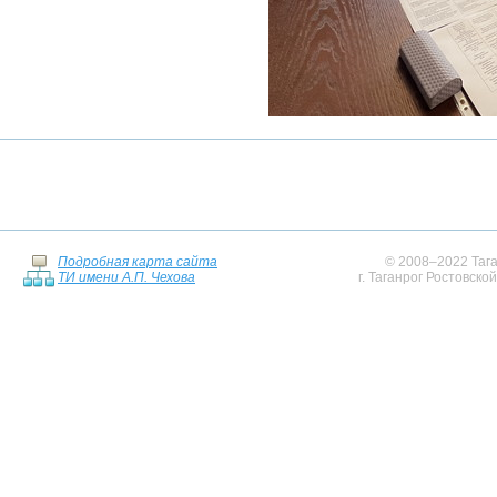
Подробная карта сайта
© 2008–2022 Тага
ТИ имени А.П. Чехова
г. Таганрог Ростовско