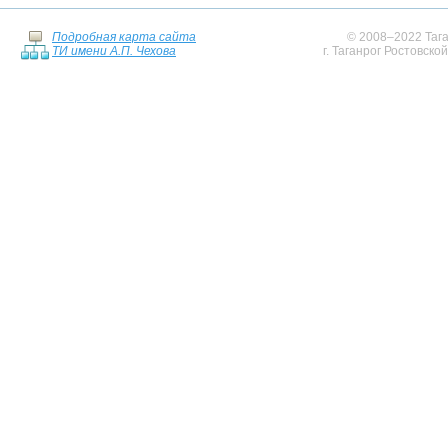
Подробная карта сайта
© 2008–2022 Тага
ТИ имени А.П. Чехова
г. Таганрог Ростовско