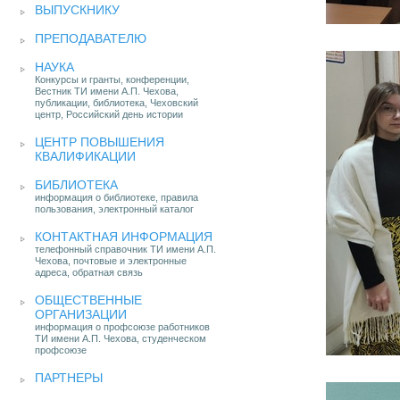
ВЫПУСКНИКУ
ПРЕПОДАВАТЕЛЮ
НАУКА
Конкурсы и гранты, конференции,
Вестник ТИ имени А.П. Чехова,
публикации, библиотека, Чеховский
центр, Российский день истории
ЦЕНТР ПОВЫШЕНИЯ
КВАЛИФИКАЦИИ
БИБЛИОТЕКА
информация о библиотеке, правила
пользования, электронный каталог
КОНТАКТНАЯ ИНФОРМАЦИЯ
телефонный справочник ТИ имени А.П.
Чехова, почтовые и электронные
адреса, обратная связь
ОБЩЕСТВЕННЫЕ
ОРГАНИЗАЦИИ
информация о профсоюзе работников
ТИ имени А.П. Чехова, студенческом
профсоюзе
ПАРТНЕРЫ