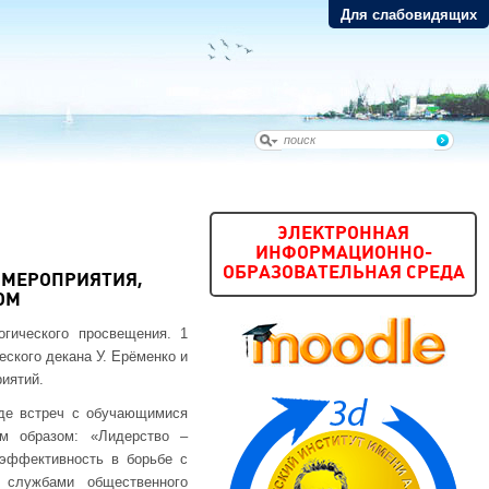
Для слабовидящих
ЭЛЕКТРОННАЯ
ИНФОРМАЦИОННО-
ОБРАЗОВАТЕЛЬНАЯ СРЕДА
 МЕРОПРИЯТИЯ,
ОМ
огического просвещения. 1
ского декана У. Ерёменко и
иятий.
оде встреч с обучающимися
м образом: «Лидерство –
 эффективность в борьбе с
 службами общественного