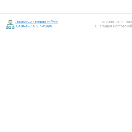
Подробная карта сайта
© 2008–2022 Тага
ТИ имени А.П. Чехова
г. Таганрог Ростовско