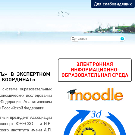
Для слабовидящих
ЭЛЕКТРОННАЯ
ИНФОРМАЦИОННО-
ТЬ» В ЭКСПЕРТНОМ
ОБРАЗОВАТЕЛЬНАЯ СРЕДА
Х КООРДИНАТ»
 системе образовательных
кономических исследований
 Федерации, Аналитическим
и Российской Федерации.
тный президент Ассоциации
 эксперт ЮНЕСКО – и И.В.
кого института имени А.П.